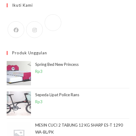
Ikuti Kami
Produk Unggulan
Spring Bed New Princess
Rp
3
Sepeda Lipat Police Rans
Rp
3
MESIN CUCI 2 TABUNG 12 KG SHARP ES-T 1290
WA-BL/PK