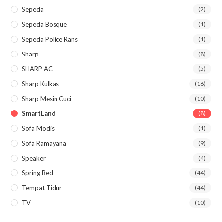
Sepeda
(2)
Sepeda Bosque
(1)
Sepeda Police Rans
(1)
Sharp
(8)
SHARP AC
(5)
Sharp Kulkas
(16)
Sharp Mesin Cuci
(10)
SmartLand
(8)
Sofa Modis
(1)
Sofa Ramayana
(9)
Speaker
(4)
Spring Bed
(44)
Tempat Tidur
(44)
TV
(10)