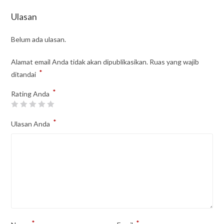
Ulasan
Belum ada ulasan.
Alamat email Anda tidak akan dipublikasikan.
Ruas yang wajib
*
ditandai
*
Rating Anda
*
Ulasan Anda
*
*