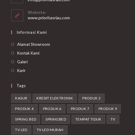
Website:
www.prioritasriau.com
Informasi Kami
Alamat Showroom
Kontak Kami
Galeri
Karir
Tags
KASUR
KREDIT ELEKTRONIK
PRODUK 2
PRODUK 4
PRODUK 6
PRODUK 7
PRODUK 9
SPRING BED
SPRINGBED
TEMPAT TIDUR
TV
TV LED
TV LED MURAH