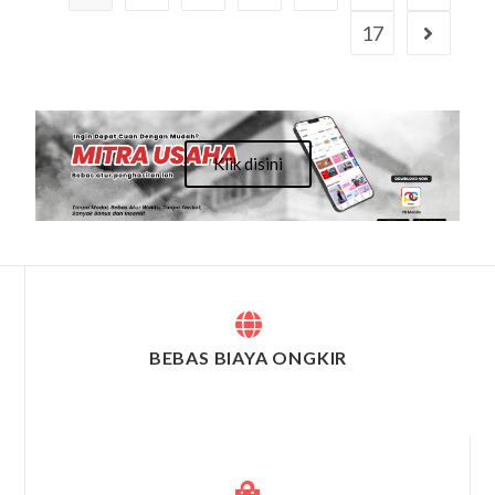
17
Klik disini
BEBAS BIAYA ONGKIR