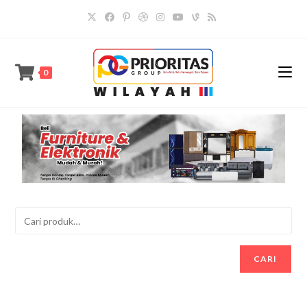
0
CARI