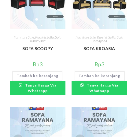
Furniture Sale
,
Kursi & Soffa
,
Sofa
Furniture Sale
,
Kursi & Soffa
,
Sofa
Ramayana
Ramayana
SOFA SCOOPY
SOFA KROASIA
Rp
3
Rp
3
Tambah ke keranjang
Tambah ke keranjang
Tanya Harga Via
Tanya Harga Via
Whatsapp
Whatsapp