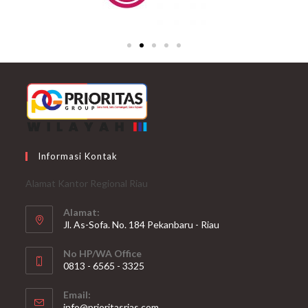
Informasi Kontak
Alamat Kantor Regional Riau
Alamat:
Jl. As-Sofa. No. 184 Pekanbaru - Riau
No HP/WA Office
0813 - 6565 - 3325
Email:
info@prioritasrias.com