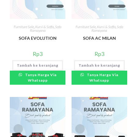
Furniture Sale
,
Kursi & Soffa
,
Sofa
Furniture Sale
,
Kursi & Soffa
,
Sofa
Ramayana
Ramayana
SOFA EVOLUTION
SOFA AC MILAN
Rp
3
Rp
3
Tambah ke keranjang
Tambah ke keranjang
Tanya Harga Via
Tanya Harga Via
Whatsapp
Whatsapp