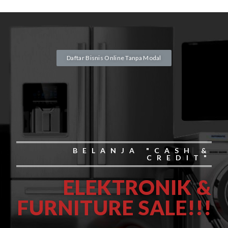
Daftar Bisnis Online Tanpa Modal
BELANJA "CASH &
CREDIT"
ELEKTRONIK &
FURNITURE SALE!!!