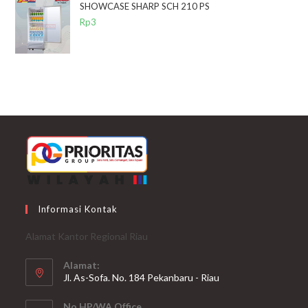
SHOWCASE SHARP SCH 210 PS
Rp
3
Informasi Kontak
Alamat Kantor Regional Riau
Alamat:
Jl. As-Sofa. No. 184 Pekanbaru - Riau
No HP/WA Office