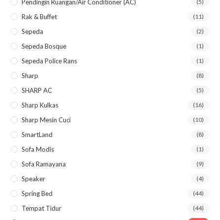
Pendingin Ruangan/Air Conditioner (AC)
(5)
Rak & Buffet
(11)
Sepeda
(2)
Sepeda Bosque
(1)
Sepeda Police Rans
(1)
Sharp
(8)
SHARP AC
(5)
Sharp Kulkas
(16)
Sharp Mesin Cuci
(10)
SmartLand
(8)
Sofa Modis
(1)
Sofa Ramayana
(9)
Speaker
(4)
Spring Bed
(44)
Tempat Tidur
(44)