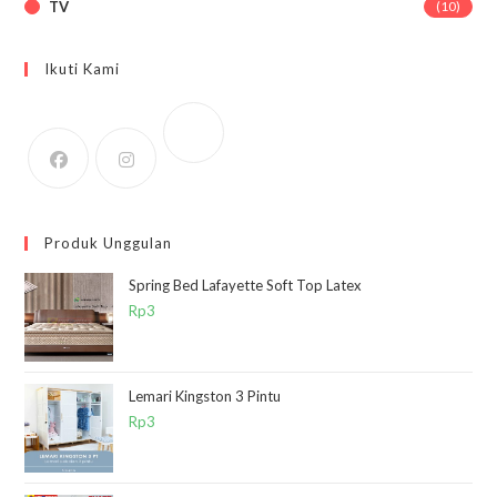
TV
(10)
Ikuti Kami
Produk Unggulan
Spring Bed Lafayette Soft Top Latex
Rp
3
Lemari Kingston 3 Pintu
Rp
3