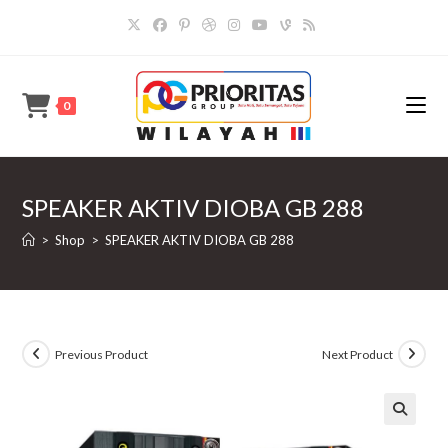
Skip
to
content
0
SPEAKER AKTIV DIOBA GB 288
>
Shop
>
SPEAKER AKTIV DIOBA GB 288
Previous Product
Next Product
🔍