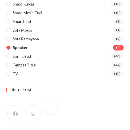
Sharp Kulkas
(16)
Sharp Mesin Cuci
(10)
SmartLand
(8)
Sofa Modis
(1)
Sofa Ramayana
(9)
Speaker
(4)
Spring Bed
(44)
Tempat Tidur
(44)
TV
(10)
Ikuti Kami