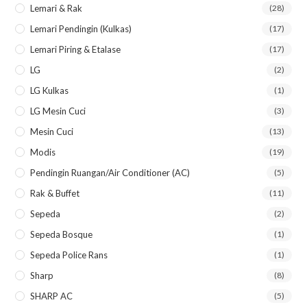
Lemari & Rak
(28)
Lemari Pendingin (kulkas)
(17)
Lemari Piring & Etalase
(17)
LG
(2)
LG Kulkas
(1)
LG Mesin Cuci
(3)
Mesin Cuci
(13)
Modis
(19)
Pendingin Ruangan/Air Conditioner (AC)
(5)
Rak & Buffet
(11)
Sepeda
(2)
Sepeda Bosque
(1)
Sepeda Police Rans
(1)
Sharp
(8)
SHARP AC
(5)