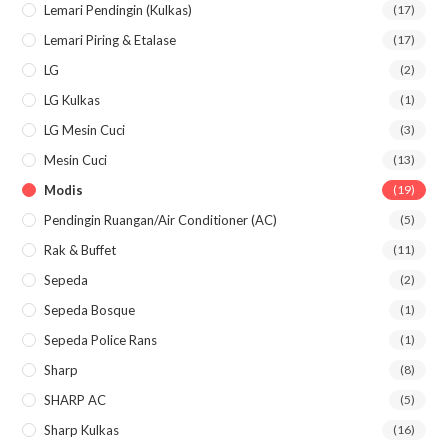
Lemari Pendingin (kulkas)
(17)
Lemari Piring & Etalase
(17)
LG
(2)
LG Kulkas
(1)
LG Mesin Cuci
(3)
Mesin Cuci
(13)
Modis
(19)
Pendingin Ruangan/Air Conditioner (AC)
(5)
Rak & Buffet
(11)
Sepeda
(2)
Sepeda Bosque
(1)
Sepeda Police Rans
(1)
Sharp
(8)
SHARP AC
(5)
Sharp Kulkas
(16)