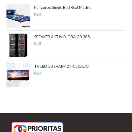
Kangoroo Single Bed Real Madrid
Rp
3
SPEAKER AKTIV DIOBA GB 388
Rp
3
TV LED 50 SHARP 2T-C50AD1I
Rp
3