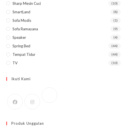
Sharp Mesin Cuci
(10)
SmartLand
(8)
Sofa Modis
(1)
Sofa Ramayana
(9)
Speaker
(4)
Spring Bed
(44)
Tempat Tidur
(44)
TV
(10)
Ikuti Kami
Produk Unggulan